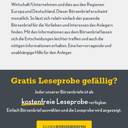
Wirtschaft/Unternehmen und dies aus den Regionen
Europa und Deutschland. Dieser Börsenbrief erscheint
monatlich. So lässt sich relativ einfach der passende
Börsenbrief für die Vorlieben und Interessen des Anlegers
finden. Mit den Informationen aus dem Börsenbrief lassen
sich die Entscheidungen leichter treffen und auch die
nötigen Informationen erhalten. Eine hervorragende und
unabhängige Hilfe für den Anleger.
Gratis Leseprobe gefällig?
Jeder unserer Börsenbriefe ist als
kostenfreie Leseprobe
verfügbar.
Einfach Börsenbrief auswählen und die Leseprobe wird angezeigt.
ZU DEN
BÖRSENBRIEFEN