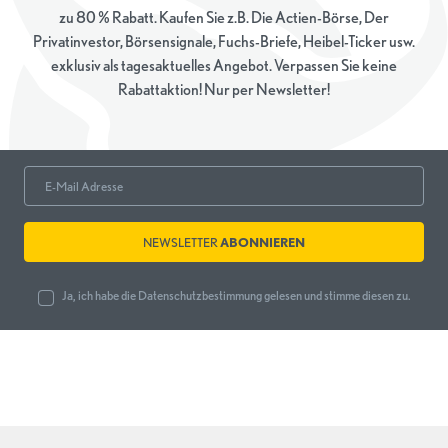
zu 80 % Rabatt. Kaufen Sie z.B. Die Actien-Börse, Der
Privatinvestor, Börsensignale, Fuchs-Briefe, Heibel-Ticker usw.
exklusiv als tagesaktuelles Angebot. Verpassen Sie keine
Rabattaktion! Nur per Newsletter!
NEWSLETTER
ABONNIEREN
Ja, ich habe die
Datenschutzbestimmung
gelesen und stimme diesen zu.