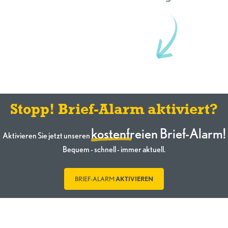
Stopp! Brief-Alarm aktiviert?
kostenfreien Brief-Alarm!
Aktivieren Sie jetzt unseren
Bequem - schnell - immer aktuell.
BRIEF-ALARM
AKTIVIEREN