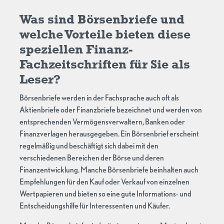
Was sind Börsenbriefe und
welche Vorteile bieten diese
speziellen Finanz-
Fachzeitschriften für Sie als
Leser?
Börsenbriefe werden in der Fachsprache auch oft als
Aktienbriefe oder Finanzbriefe bezeichnet und werden von
entsprechenden Vermögensverwaltern, Banken oder
Finanzverlagen herausgegeben. Ein Börsenbrief erscheint
regelmäßig und beschäftigt sich dabei mit den
verschiedenen Bereichen der Börse und deren
Finanzentwicklung. Manche Börsenbriefe beinhalten auch
Empfehlungen für den Kauf oder Verkauf von einzelnen
Wertpapieren und bieten so eine gute Informations- und
Entscheidungshilfe für Interessenten und Käufer.