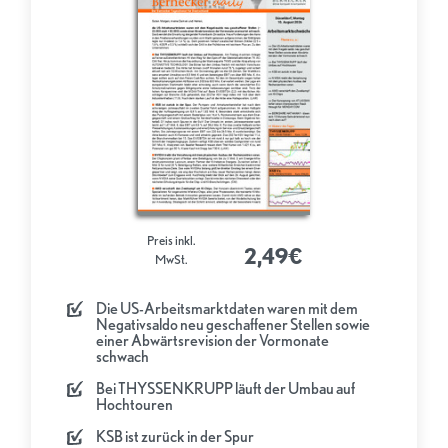
Preis inkl.
2,49€
MwSt.
Die US-Arbeitsmarktdaten waren mit dem
Negativsaldo neu geschaffener Stellen sowie
einer Abwärtsrevision der Vormonate
schwach
Bei THYSSENKRUPP läuft der Umbau auf
Hochtouren
KSB ist zurück in der Spur