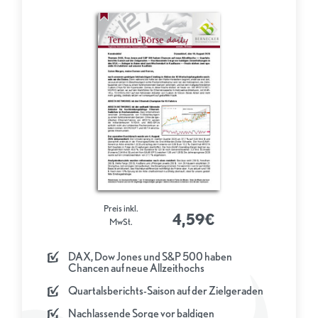
Preis inkl.
4,59€
MwSt.
DAX, Dow Jones und S&P 500 haben
Chancen auf neue Allzeithochs
Quartalsberichts-Saison auf der Zielgeraden
Nachlassende Sorge vor baldigen