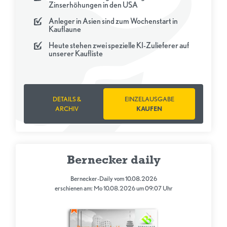
Zinserhöhungen in den USA
Anleger in Asien sind zum Wochenstart in
Kauflaune
Heute stehen zwei spezielle KI-Zulieferer auf
unserer Kaufliste
DETAILS &
EINZELAUSGABE
ARCHIV
KAUFEN
Bernecker daily
Bernecker-Daily vom 10.08.2026
erschienen am: Mo 10.08.2026 um 09:07 Uhr