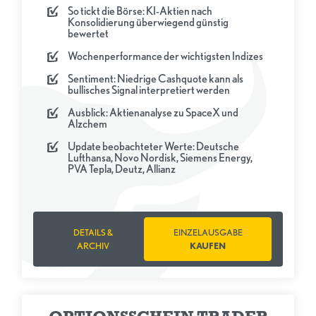
So tickt die Börse: KI-Aktien nach
Konsolidierung überwiegend günstig
bewertet
Wochenperformance der wichtigsten Indizes
Sentiment: Niedrige Cashquote kann als
bullisches Signal interpretiert werden
Ausblick: Aktienanalyse zu SpaceX und
Alzchem
Update beobachteter Werte: Deutsche
Lufthansa, Novo Nordisk, Siemens Energy,
PVA Tepla, Deutz, Allianz
DETAILS &
EINZELAUSGABE
ARCHIV
KAUFEN