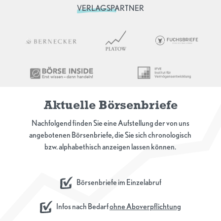
VERLAGSPARTNER
Aktuelle Börsenbriefe
Nachfolgend finden Sie eine Aufstellung der von uns
angebotenen Börsenbriefe, die Sie sich chronologisch
bzw. alphabethisch anzeigen lassen können.
Börsenbriefe im Einzelabruf
Infos nach Bedarf
ohne Aboverpflichtung