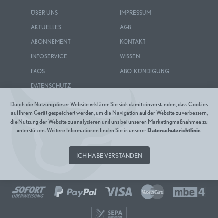
ÜBER UNS
IMPRESSUM
AKTUELLES
AGB
ABONNEMENT
KONTAKT
INFOSERVICE
WISSEN
FAQS
ABO-KÜNDIGUNG
DATENSCHUTZ
Durch die Nutzung dieser Website erklären Sie sich damit einverstanden, dass Cookies
auf Ihrem Gerät gespeichert werden, um die Navigation auf der Website zu verbessern,
die Nutzung der Website zu analysieren und uns bei unseren Marketingmaßnahmen zu
unterstützen. Weitere Informationen finden Sie in unserer
Datenschutzrichtlinie
.
ICH HABE VERSTANDEN