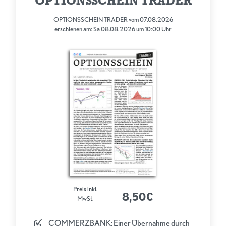
OPTIONSSCHEIN TRADER
OPTIONSSCHEIN TRADER vom 07.08.2026
erschienen am: Sa 08.08.2026 um 10:00 Uhr
Preis inkl.
8,50€
MwSt.
COMMERZBANK: Einer Übernahme durch