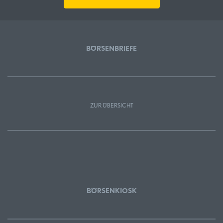
BÖRSENBRIEFE
ZUR ÜBERSICHT
BÖRSENKIOSK