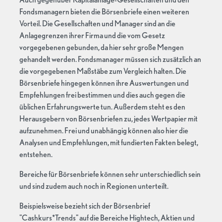
Fondsmanagern bieten die Börsenbriefe einen weiteren
Vorteil. Die Gesellschaften und Manager sind an die
Anlagegrenzen ihrer Firma und die vom Gesetz
vorgegebenen gebunden, da hier sehr große Mengen
gehandelt werden. Fondsmanager müssen sich zusätzlich an
die vorgegebenen Maßstäbe zum Vergleich halten. Die
Börsenbriefe hingegen können ihre Auswertungen und
Empfehlungen frei bestimmen und dies auch gegen die
üblichen Erfahrungswerte tun. Außerdem steht es den
Herausgebern von Börsenbriefen zu, jedes Wertpapier mit
aufzunehmen. Frei und unabhängig können also hier die
Analysen und Empfehlungen, mit fundierten Fakten belegt,
entstehen.
Bereiche für Börsenbriefe können sehr unterschiedlich sein
und sind zudem auch noch in Regionen unterteilt.
Beispielsweise bezieht sich der Börsenbrief
"Cashkurs*Trends" auf die Bereiche Hightech, Aktien und