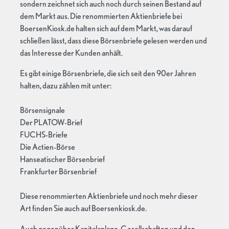
sondern zeichnet sich auch noch durch seinen Bestand auf
dem Markt aus. Die renommierten Aktienbriefe bei
BoersenKiosk.de halten sich auf dem Markt, was darauf
schließen lässt, dass diese Börsenbriefe gelesen werden und
das Interesse der Kunden anhält.
Es gibt einige Börsenbriefe, die sich seit den 90er Jahren
halten, dazu zählen mit unter:
Börsensignale
Der PLATOW-Brief
FUCHS-Briefe
Die Actien-Börse
Hanseatischer Börsenbrief
Frankfurter Börsenbrief
Diese renommierten Aktienbriefe und noch mehr dieser
Art finden Sie auch auf Boersenkiosk.de.
Auch gegenüber Kapitalanlage-Gesellschaften und den