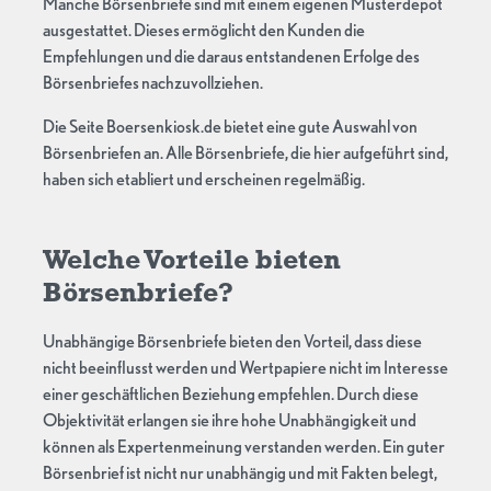
Manche Börsenbriefe sind mit einem eigenen Musterdepot
ausgestattet. Dieses ermöglicht den Kunden die
Empfehlungen und die daraus entstandenen Erfolge des
Börsenbriefes nachzuvollziehen.
Die Seite Boersenkiosk.de bietet eine gute Auswahl von
Börsenbriefen an. Alle Börsenbriefe, die hier aufgeführt sind,
haben sich etabliert und erscheinen regelmäßig.
Welche Vorteile bieten
Börsenbriefe?
Unabhängige Börsenbriefe bieten den Vorteil, dass diese
nicht beeinflusst werden und Wertpapiere nicht im Interesse
einer geschäftlichen Beziehung empfehlen. Durch diese
Objektivität erlangen sie ihre hohe Unabhängigkeit und
können als Expertenmeinung verstanden werden. Ein guter
Börsenbrief ist nicht nur unabhängig und mit Fakten belegt,