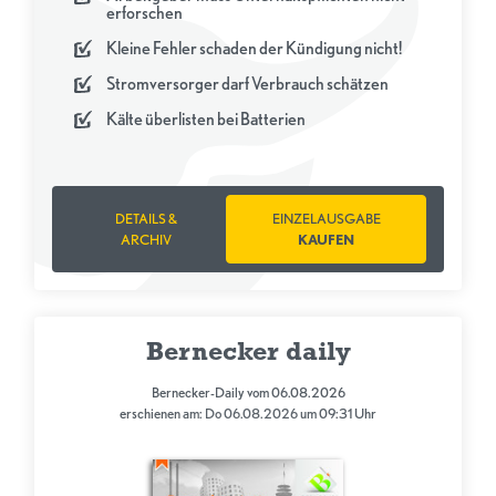
erforschen
Kleine Fehler schaden der Kündigung nicht!
Stromversorger darf Verbrauch schätzen
Kälte überlisten bei Batterien
DETAILS &
EINZELAUSGABE
ARCHIV
KAUFEN
Bernecker daily
Bernecker-Daily vom 06.08.2026
erschienen am: Do 06.08.2026 um 09:31 Uhr