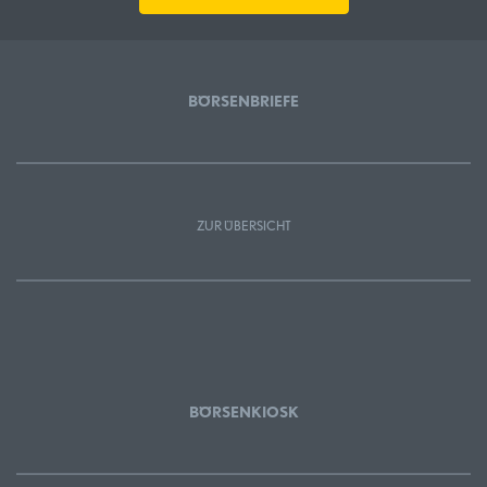
BÖRSENBRIEFE
ZUR ÜBERSICHT
BÖRSENKIOSK