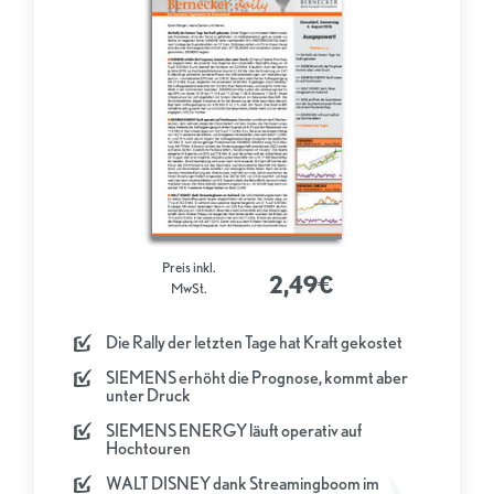
Preis inkl.
2,49€
MwSt.
Die Rally der letzten Tage hat Kraft gekostet
SIEMENS erhöht die Prognose, kommt aber
unter Druck
SIEMENS ENERGY läuft operativ auf
Hochtouren
WALT DISNEY dank Streamingboom im