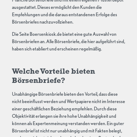
ausgestattet. Dieses ermöglicht den Kunden die
Empfehlungen und die daraus entstandenen Erfolge des
Börsenbriefes nachzuvollziehen.
Die Seite Boersenkiosk.de bietet eine gute Auswahl von
Börsenbriefen an. Alle Börsenbriefe, die hier aufgeführt sind,
haben sich etabliert und erscheinen regelmäßig.
Welche Vorteile bieten
Börsenbriefe?
Unabhängige Börsenbriefe bieten den Vorteil, dass diese
nicht beeinflusst werden und Wertpapiere nicht im Interesse
einer geschäftlichen Beziehung empfehlen. Durch diese
Objektivität erlangen sie ihre hohe Unabhängigkeit und
können als Expertenmeinung verstanden werden. Ein guter
Börsenbrief ist nicht nur unabhängig und mit Fakten belegt,