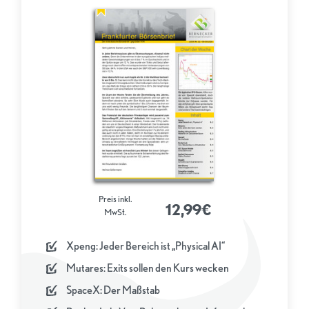
Preis inkl.
12,99€
MwSt.
Xpeng: Jeder Bereich ist „Physical AI“
Mutares: Exits sollen den Kurs wecken
SpaceX: Der Maßstab