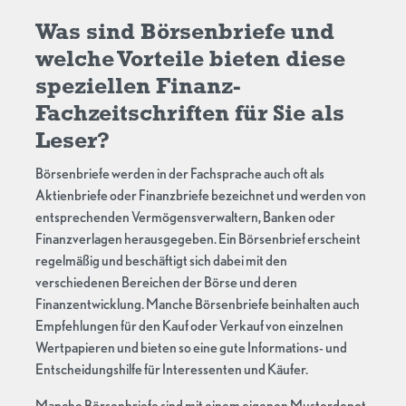
Was sind Börsenbriefe und
welche Vorteile bieten diese
speziellen Finanz-
Fachzeitschriften für Sie als
Leser?
Börsenbriefe werden in der Fachsprache auch oft als
Aktienbriefe oder Finanzbriefe bezeichnet und werden von
entsprechenden Vermögensverwaltern, Banken oder
Finanzverlagen herausgegeben. Ein Börsenbrief erscheint
regelmäßig und beschäftigt sich dabei mit den
verschiedenen Bereichen der Börse und deren
Finanzentwicklung. Manche Börsenbriefe beinhalten auch
Empfehlungen für den Kauf oder Verkauf von einzelnen
Wertpapieren und bieten so eine gute Informations- und
Entscheidungshilfe für Interessenten und Käufer.
Manche Börsenbriefe sind mit einem eigenen Musterdepot