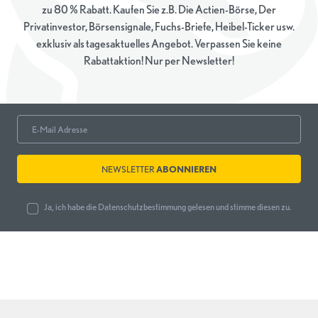
zu 80 % Rabatt. Kaufen Sie z.B. Die Actien-Börse, Der
Privatinvestor, Börsensignale, Fuchs-Briefe, Heibel-Ticker usw.
exklusiv als tagesaktuelles Angebot. Verpassen Sie keine
Rabattaktion! Nur per Newsletter!
NEWSLETTER
ABONNIEREN
Ja, ich habe die
Datenschutzbestimmung
gelesen und stimme diesen zu.