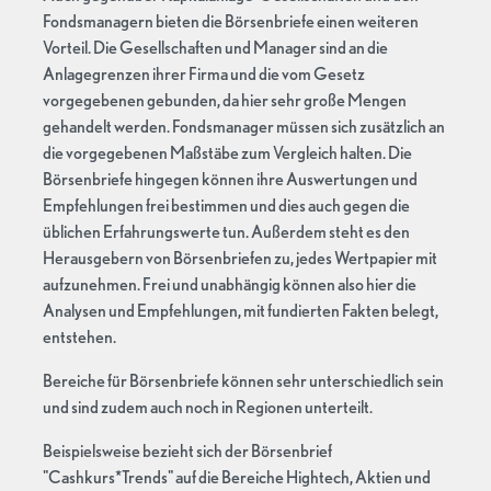
Fondsmanagern bieten die Börsenbriefe einen weiteren
Vorteil. Die Gesellschaften und Manager sind an die
Anlagegrenzen ihrer Firma und die vom Gesetz
vorgegebenen gebunden, da hier sehr große Mengen
gehandelt werden. Fondsmanager müssen sich zusätzlich an
die vorgegebenen Maßstäbe zum Vergleich halten. Die
Börsenbriefe hingegen können ihre Auswertungen und
Empfehlungen frei bestimmen und dies auch gegen die
üblichen Erfahrungswerte tun. Außerdem steht es den
Herausgebern von Börsenbriefen zu, jedes Wertpapier mit
aufzunehmen. Frei und unabhängig können also hier die
Analysen und Empfehlungen, mit fundierten Fakten belegt,
entstehen.
Bereiche für Börsenbriefe können sehr unterschiedlich sein
und sind zudem auch noch in Regionen unterteilt.
Beispielsweise bezieht sich der Börsenbrief
"Cashkurs*Trends" auf die Bereiche Hightech, Aktien und