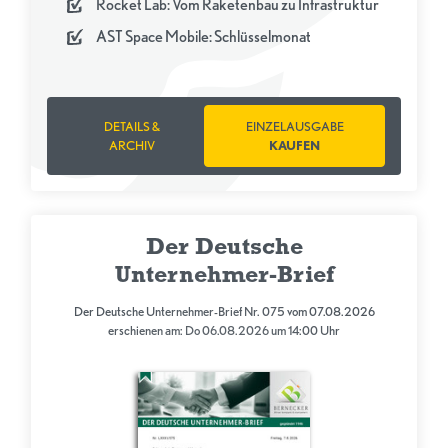
Rocket Lab: Vom Raketenbau zu Infrastruktur
AST Space Mobile: Schlüsselmonat
DETAILS &
EINZELAUSGABE
ARCHIV
KAUFEN
Der Deutsche
Unternehmer-Brief
Der Deutsche Unternehmer-Brief Nr. 075 vom 07.08.2026
erschienen am: Do 06.08.2026 um 14:00 Uhr