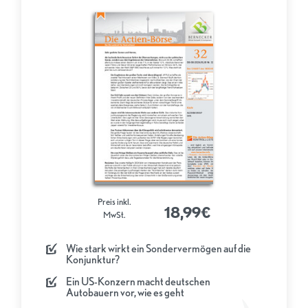
Preis inkl.
18,99€
MwSt.
Wie stark wirkt ein Sondervermögen auf die
Konjunktur?
Ein US-Konzern macht deutschen
Autobauern vor, wie es geht