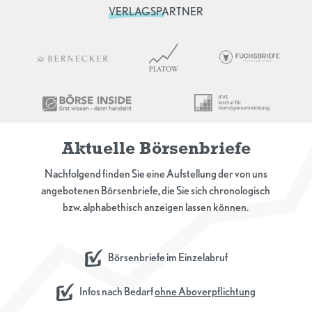
VERLAGSPARTNER
Aktuelle Börsenbriefe
Nachfolgend finden Sie eine Aufstellung der von uns
angebotenen Börsenbriefe, die Sie sich chronologisch
bzw. alphabethisch anzeigen lassen können.
Börsenbriefe im Einzelabruf
Infos nach Bedarf
ohne Aboverpflichtung