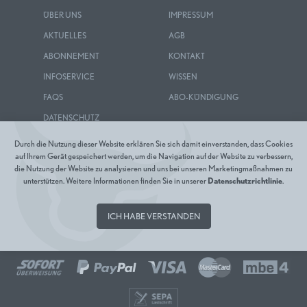
ÜBER UNS
IMPRESSUM
AKTUELLES
AGB
ABONNEMENT
KONTAKT
INFOSERVICE
WISSEN
FAQS
ABO-KÜNDIGUNG
DATENSCHUTZ
Durch die Nutzung dieser Website erklären Sie sich damit einverstanden, dass Cookies
auf Ihrem Gerät gespeichert werden, um die Navigation auf der Website zu verbessern,
die Nutzung der Website zu analysieren und uns bei unseren Marketingmaßnahmen zu
unterstützen. Weitere Informationen finden Sie in unserer
Datenschutzrichtlinie
.
ICH HABE VERSTANDEN