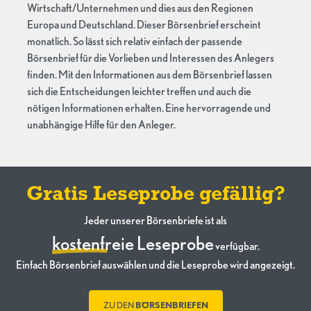
Wirtschaft/Unternehmen und dies aus den Regionen
Europa und Deutschland. Dieser Börsenbrief erscheint
monatlich. So lässt sich relativ einfach der passende
Börsenbrief für die Vorlieben und Interessen des Anlegers
finden. Mit den Informationen aus dem Börsenbrief lassen
sich die Entscheidungen leichter treffen und auch die
nötigen Informationen erhalten. Eine hervorragende und
unabhängige Hilfe für den Anleger.
Gratis Leseprobe gefällig?
Jeder unserer Börsenbriefe ist als
kostenfreie Leseprobe
verfügbar.
Einfach Börsenbrief auswählen und die Leseprobe wird angezeigt.
ZU DEN
BÖRSENBRIEFEN