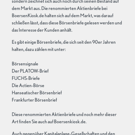
sondern zeichnet sich auch noch durch seinen Bestand auf
dem Markt aus. Die renommierten Aktienbriefe bei
BoersenKiosk.de halten sich auf dem Markt, was darauf
schließen lässt, dass diese Börsenbriefe gelesen werden und
das Interesse der Kunden anhält.
Es gibt einige Börsenbriefe, die sich seit den 90er Jahren
halten, dazu zählen mit unter:
Börsensignale
Der PLATOW-Brief
FUCHS-Briefe
Die Actien-Börse
Hanseatischer Börsenbrief
Frankfurter Börsenbrief
Diese renommierten Aktienbriefe und noch mehr dieser
Art finden Sie auch auf Boersenkiosk.de.
Auch gegenüber Kapitalanlage-Gesellschaften und den