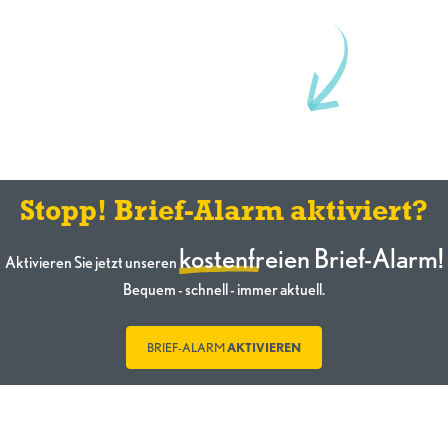
Stopp! Brief-Alarm aktiviert?
kostenfreien Brief-Alarm!
Aktivieren Sie jetzt unseren
Bequem - schnell - immer aktuell.
BRIEF-ALARM
AKTIVIEREN