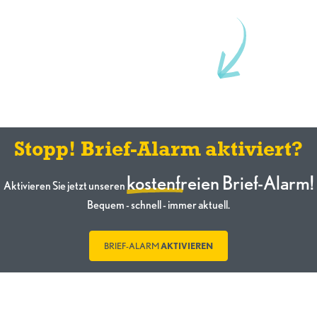
Stopp! Brief-Alarm aktiviert?
kostenfreien Brief-Alarm!
Aktivieren Sie jetzt unseren
Bequem - schnell - immer aktuell.
BRIEF-ALARM
AKTIVIEREN