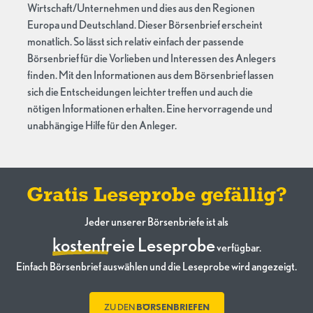
Wirtschaft/Unternehmen und dies aus den Regionen
Europa und Deutschland. Dieser Börsenbrief erscheint
monatlich. So lässt sich relativ einfach der passende
Börsenbrief für die Vorlieben und Interessen des Anlegers
finden. Mit den Informationen aus dem Börsenbrief lassen
sich die Entscheidungen leichter treffen und auch die
nötigen Informationen erhalten. Eine hervorragende und
unabhängige Hilfe für den Anleger.
Gratis Leseprobe gefällig?
Jeder unserer Börsenbriefe ist als
kostenfreie Leseprobe
verfügbar.
Einfach Börsenbrief auswählen und die Leseprobe wird angezeigt.
ZU DEN
BÖRSENBRIEFEN