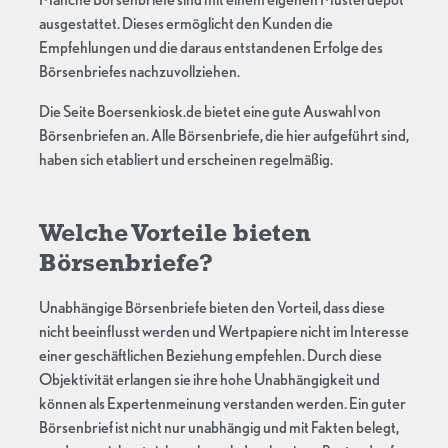
ausgestattet. Dieses ermöglicht den Kunden die
Empfehlungen und die daraus entstandenen Erfolge des
Börsenbriefes nachzuvollziehen.
Die Seite Boersenkiosk.de bietet eine gute Auswahl von
Börsenbriefen an. Alle Börsenbriefe, die hier aufgeführt sind,
haben sich etabliert und erscheinen regelmäßig.
Welche Vorteile bieten
Börsenbriefe?
Unabhängige Börsenbriefe bieten den Vorteil, dass diese
nicht beeinflusst werden und Wertpapiere nicht im Interesse
einer geschäftlichen Beziehung empfehlen. Durch diese
Objektivität erlangen sie ihre hohe Unabhängigkeit und
können als Expertenmeinung verstanden werden. Ein guter
Börsenbrief ist nicht nur unabhängig und mit Fakten belegt,