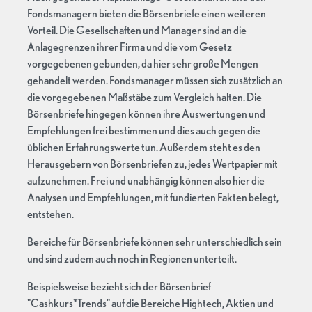
Fondsmanagern bieten die Börsenbriefe einen weiteren
Vorteil. Die Gesellschaften und Manager sind an die
Anlagegrenzen ihrer Firma und die vom Gesetz
vorgegebenen gebunden, da hier sehr große Mengen
gehandelt werden. Fondsmanager müssen sich zusätzlich an
die vorgegebenen Maßstäbe zum Vergleich halten. Die
Börsenbriefe hingegen können ihre Auswertungen und
Empfehlungen frei bestimmen und dies auch gegen die
üblichen Erfahrungswerte tun. Außerdem steht es den
Herausgebern von Börsenbriefen zu, jedes Wertpapier mit
aufzunehmen. Frei und unabhängig können also hier die
Analysen und Empfehlungen, mit fundierten Fakten belegt,
entstehen.
Bereiche für Börsenbriefe können sehr unterschiedlich sein
und sind zudem auch noch in Regionen unterteilt.
Beispielsweise bezieht sich der Börsenbrief
"Cashkurs*Trends" auf die Bereiche Hightech, Aktien und