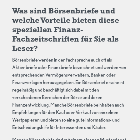
Was sind Börsenbriefe und
welche Vorteile bieten diese
speziellen Finanz-
Fachzeitschriften für Sie als
Leser?
Börsenbriefe werden in der Fachsprache auch oft als
Aktienbriefe oder Finanzbriefe bezeichnet und werden von
entsprechenden Vermögensverwaltern, Banken oder
Finanzverlagen herausgegeben. Ein Börsenbrief erscheint
regelmäßig und beschäftigt sich dabei mit den
verschiedenen Bereichen der Börse und deren
Finanzentwicklung. Manche Börsenbriefe beinhalten auch
Empfehlungen für den Kauf oder Verkauf von einzelnen
Wertpapieren und bieten so eine gute Informations- und
Entscheidungshilfe für Interessenten und Käufer.
Manche Börsenbriefe sind mit einem eigenen Musterdepot