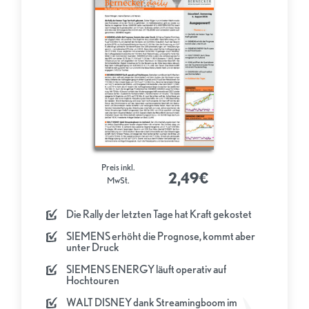
Preis inkl.
2,49€
MwSt.
Die Rally der letzten Tage hat Kraft gekostet
SIEMENS erhöht die Prognose, kommt aber
unter Druck
SIEMENS ENERGY läuft operativ auf
Hochtouren
WALT DISNEY dank Streamingboom im