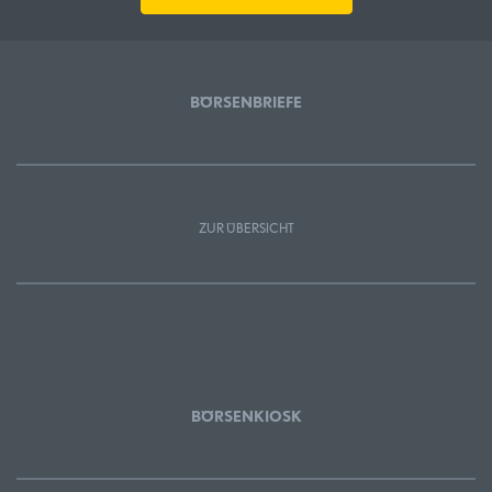
BÖRSENBRIEFE
ZUR ÜBERSICHT
BÖRSENKIOSK