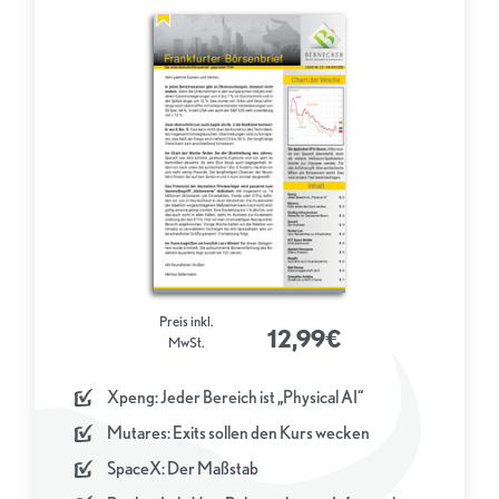
Preis inkl.
12,99€
MwSt.
Xpeng: Jeder Bereich ist „Physical AI“
Mutares: Exits sollen den Kurs wecken
SpaceX: Der Maßstab