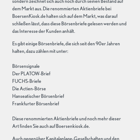
sondern zeichnet sich auch noch durch seinen Bestand auf
dem Markt aus. Die renommierten Aktienbriefe bei
BoersenKiosk.de halten sich auf dem Markt, was darauf
schließen lässt, dass diese Börsenbriefe gelesen werden und
das Interesse der Kunden anhält.
Es gibt einige Börsenbriefe, die sich seit den 90er Jahren
halten, dazu zählen mit unter:
Börsensignale
Der PLATOW-Brief
FUCHS-Briefe
Die Actien-Börse
Hanseatischer Börsenbrief
Frankfurter Börsenbrief
Diese renommierten Aktienbriefe und noch mehr dieser
Art finden Sie auch auf Boersenkiosk.de.
Auch gegenüber Kapitalanlage-Gesellschaften und den