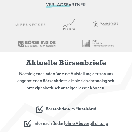
VERLAGSPARTNER
Aktuelle Börsenbriefe
Nachfolgend finden Sie eine Aufstellung der von uns
angebotenen Börsenbriefe, die Sie sich chronologisch
bzw. alphabethisch anzeigen lassen können.
Börsenbriefe im Einzelabruf
Infos nach Bedarf
ohne Aboverpflichtung