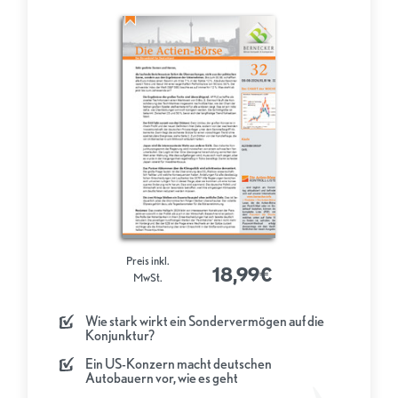
Preis inkl.
18,99€
MwSt.
Wie stark wirkt ein Sondervermögen auf die
Konjunktur?
Ein US-Konzern macht deutschen
Autobauern vor, wie es geht