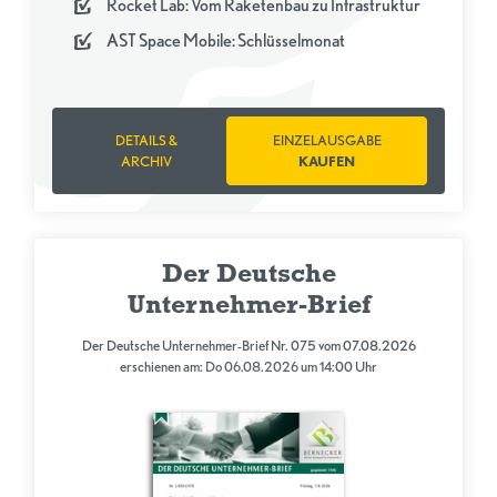
Rocket Lab: Vom Raketenbau zu Infrastruktur
AST Space Mobile: Schlüsselmonat
DETAILS &
EINZELAUSGABE
ARCHIV
KAUFEN
Der Deutsche
Unternehmer-Brief
Der Deutsche Unternehmer-Brief Nr. 075 vom 07.08.2026
erschienen am: Do 06.08.2026 um 14:00 Uhr