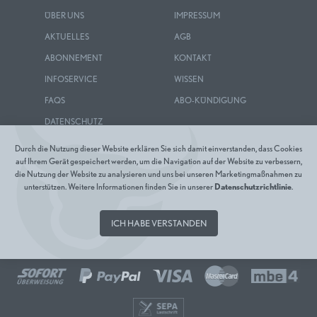
ÜBER UNS
IMPRESSUM
AKTUELLES
AGB
ABONNEMENT
KONTAKT
INFOSERVICE
WISSEN
FAQS
ABO-KÜNDIGUNG
DATENSCHUTZ
Durch die Nutzung dieser Website erklären Sie sich damit einverstanden, dass Cookies
auf Ihrem Gerät gespeichert werden, um die Navigation auf der Website zu verbessern,
die Nutzung der Website zu analysieren und uns bei unseren Marketingmaßnahmen zu
unterstützen. Weitere Informationen finden Sie in unserer
Datenschutzrichtlinie
.
ICH HABE VERSTANDEN