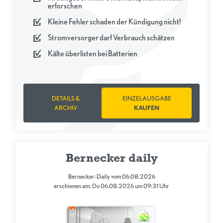
erforschen
Kleine Fehler schaden der Kündigung nicht!
Stromversorger darf Verbrauch schätzen
Kälte überlisten bei Batterien
DETAILS &
EINZELAUSGABE
ARCHIV
KAUFEN
Bernecker daily
Bernecker-Daily vom 06.08.2026
erschienen am: Do 06.08.2026 um 09:31 Uhr