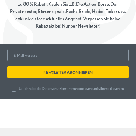
zu 80 % Rabatt. Kaufen Sie z.B. Die Actien-Börse, Der
Privatinvestor, Börsensignale, Fuchs-Briefe, Heibel-Ticker usw.
exklusiv als tagesaktuelles Angebot. Verpassen Sie keine
Rabattaktion! Nur per Newsletter!
NEWSLETTER
ABONNIEREN
Ja, ich habe die
Datenschutzbestimmung
gelesen und stimme diesen zu.