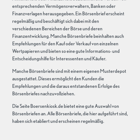
entsprechenden Vermögensverwaltern, Banken oder
Finanzverlagen herausgegeben. Ein Börsenbrief erscheint
regelmäßig und beschäftigt sich dabei mit den
verschiedenen Bereichen der Börse und deren
Finanzentwicklung. Manche Börsenbriefe beinhalten auch
Empfehlungen für den Kauf oder Verkauf von einzelnen
Wertpapieren und bieten so eine gute Informations- und
Entscheidungshilfe für Interessenten und Käufer.
Manche Börsenbriefe sind mit einem eigenen Musterdepot
ausgestattet. Dieses ermöglicht den Kunden die
Empfehlungen und die daraus entstandenen Erfolge des
Börsenbriefes nachzuvollziehen.
Die Seite Boersenkiosk.de bietet eine gute Auswahl von
Börsenbriefen an. Alle Börsenbriefe, die hier aufgeführt sind,
haben sich etabliert und erscheinen regelmäßig.