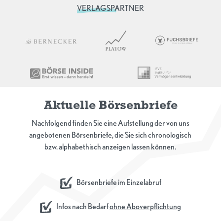
VERLAGSPARTNER
Aktuelle Börsenbriefe
Nachfolgend finden Sie eine Aufstellung der von uns
angebotenen Börsenbriefe, die Sie sich chronologisch
bzw. alphabethisch anzeigen lassen können.
Börsenbriefe im Einzelabruf
Infos nach Bedarf
ohne Aboverpflichtung