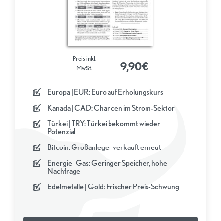
Preis inkl.
9,90€
MwSt.
Europa | EUR: Euro auf Erholungskurs
Kanada | CAD: Chancen im Strom-Sektor
Türkei | TRY: Türkei bekommt wieder
Potenzial
Bitcoin: Großanleger verkauft erneut
Energie | Gas: Geringer Speicher, hohe
Nachfrage
Edelmetalle | Gold: Frischer Preis-Schwung