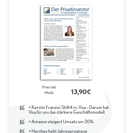
Preis inkl.
13,90€
MwSt.
+ Kerstin Franzisi: Shift4 vs. Visa – Darum hat
Visa für uns das stärkere Geschäftsmodell
+ Amazon steigert Umsatz um 20%
+ Hershey hebt Jahresprognose