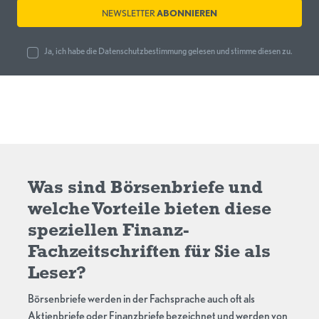
NEWSLETTER
ABONNIEREN
Ja, ich habe die
Datenschutzbestimmung
gelesen und stimme diesen zu.
Was sind Börsenbriefe und
welche Vorteile bieten diese
speziellen Finanz-
Fachzeitschriften für Sie als
Leser?
Börsenbriefe werden in der Fachsprache auch oft als
Aktienbriefe oder Finanzbriefe bezeichnet und werden von