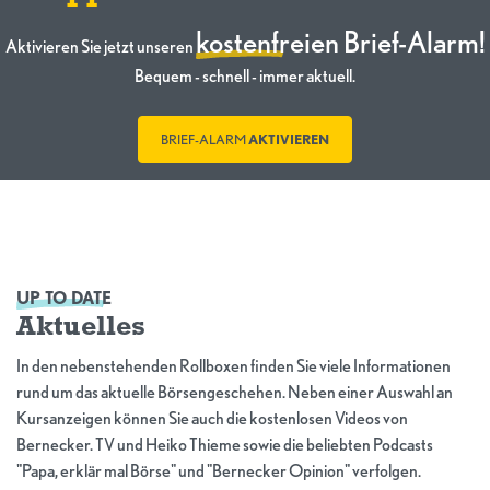
kostenfreien Brief-Alarm!
Aktivieren Sie jetzt unseren
Bequem - schnell - immer aktuell.
BRIEF-ALARM
AKTIVIEREN
UP TO DATE
Aktuelles
In den nebenstehenden Rollboxen finden Sie viele Informationen
rund um das aktuelle Börsengeschehen. Neben einer Auswahl an
Kursanzeigen können Sie auch die kostenlosen Videos von
Bernecker. TV und Heiko Thieme sowie die beliebten Podcasts
"Papa, erklär mal Börse" und "Bernecker Opinion" verfolgen.