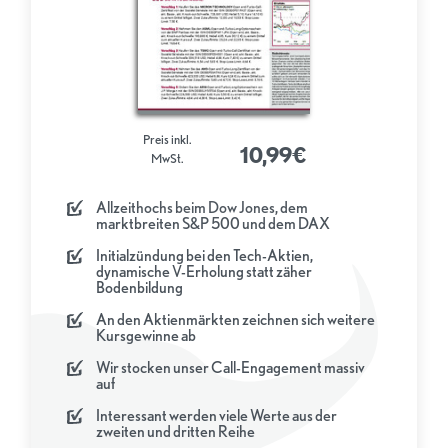
Preis inkl.
10,99€
MwSt.
Allzeithochs beim Dow Jones, dem
marktbreiten S&P 500 und dem DAX
Initialzündung bei den Tech-Aktien,
dynamische V-Erholung statt zäher
Bodenbildung
An den Aktienmärkten zeichnen sich weitere
Kursgewinne ab
Wir stocken unser Call-Engagement massiv
auf
Interessant werden viele Werte aus der
zweiten und dritten Reihe