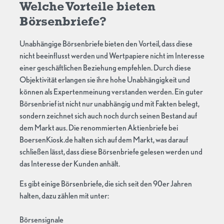
Welche Vorteile bieten
Börsenbriefe?
Unabhängige Börsenbriefe bieten den Vorteil, dass diese
nicht beeinflusst werden und Wertpapiere nicht im Interesse
einer geschäftlichen Beziehung empfehlen. Durch diese
Objektivität erlangen sie ihre hohe Unabhängigkeit und
können als Expertenmeinung verstanden werden. Ein guter
Börsenbrief ist nicht nur unabhängig und mit Fakten belegt,
sondern zeichnet sich auch noch durch seinen Bestand auf
dem Markt aus. Die renommierten Aktienbriefe bei
BoersenKiosk.de halten sich auf dem Markt, was darauf
schließen lässt, dass diese Börsenbriefe gelesen werden und
das Interesse der Kunden anhält.
Es gibt einige Börsenbriefe, die sich seit den 90er Jahren
halten, dazu zählen mit unter:
Börsensignale