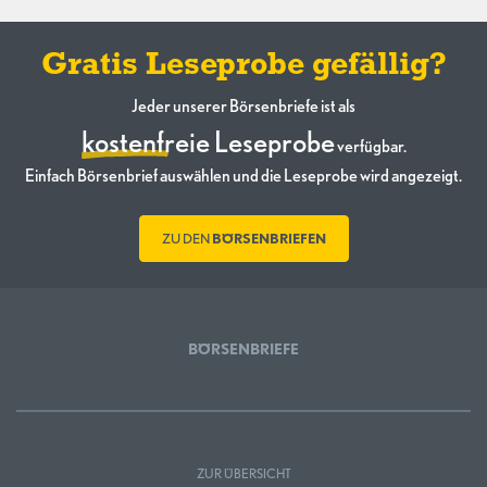
Gratis Leseprobe gefällig?
Jeder unserer Börsenbriefe ist als
kostenfreie Leseprobe
verfügbar.
Einfach Börsenbrief auswählen und die Leseprobe wird angezeigt.
ZU DEN
BÖRSENBRIEFEN
BÖRSENBRIEFE
ZUR ÜBERSICHT