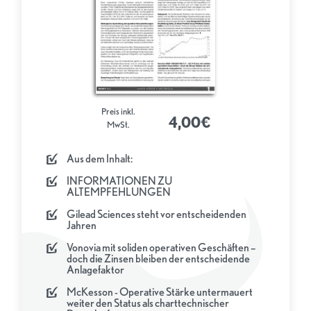
Preis inkl.
4,00€
MwSt.
Aus dem Inhalt:
INFORMATIONEN ZU
ALTEMPFEHLUNGEN
Gilead Sciences steht vor entscheidenden
Jahren
Vonovia mit soliden operativen Geschäften –
doch die Zinsen bleiben der entscheidende
Anlagefaktor
McKesson - Operative Stärke untermauert
weiter den Status als charttechnischer