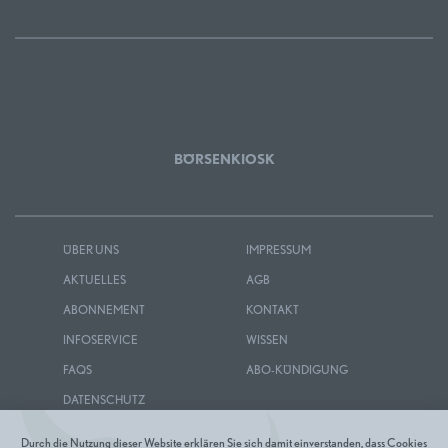
BÖRSENKIOSK
ÜBER UNS
IMPRESSUM
AKTUELLES
AGB
ABONNEMENT
KONTAKT
INFOSERVICE
WISSEN
FAQS
ABO-KÜNDIGUNG
DATENSCHUTZ
Durch die Nutzung dieser Website erklären Sie sich damit einverstanden, dass Cookies