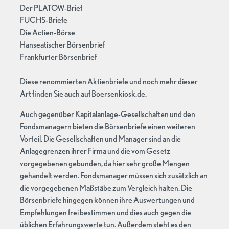
Der PLATOW-Brief
FUCHS-Briefe
Die Actien-Börse
Hanseatischer Börsenbrief
Frankfurter Börsenbrief
Diese renommierten Aktienbriefe und noch mehr dieser
Art finden Sie auch auf Boersenkiosk.de.
Auch gegenüber Kapitalanlage-Gesellschaften und den
Fondsmanagern bieten die Börsenbriefe einen weiteren
Vorteil. Die Gesellschaften und Manager sind an die
Anlagegrenzen ihrer Firma und die vom Gesetz
vorgegebenen gebunden, da hier sehr große Mengen
gehandelt werden. Fondsmanager müssen sich zusätzlich an
die vorgegebenen Maßstäbe zum Vergleich halten. Die
Börsenbriefe hingegen können ihre Auswertungen und
Empfehlungen frei bestimmen und dies auch gegen die
üblichen Erfahrungswerte tun. Außerdem steht es den