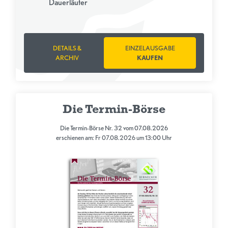
Dauerläufer
DETAILS &
EINZELAUSGABE
ARCHIV
KAUFEN
Die Termin-Börse
Die Termin-Börse Nr. 32 vom 07.08.2026
erschienen am: Fr 07.08.2026 um 13:00 Uhr