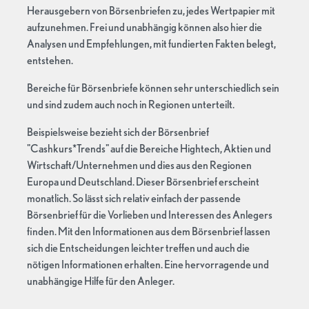
Herausgebern von Börsenbriefen zu, jedes Wertpapier mit
aufzunehmen. Frei und unabhängig können also hier die
Analysen und Empfehlungen, mit fundierten Fakten belegt,
entstehen.
Bereiche für Börsenbriefe können sehr unterschiedlich sein
und sind zudem auch noch in Regionen unterteilt.
Beispielsweise bezieht sich der Börsenbrief
"Cashkurs*Trends" auf die Bereiche Hightech, Aktien und
Wirtschaft/Unternehmen und dies aus den Regionen
Europa und Deutschland. Dieser Börsenbrief erscheint
monatlich. So lässt sich relativ einfach der passende
Börsenbrief für die Vorlieben und Interessen des Anlegers
finden. Mit den Informationen aus dem Börsenbrief lassen
sich die Entscheidungen leichter treffen und auch die
nötigen Informationen erhalten. Eine hervorragende und
unabhängige Hilfe für den Anleger.