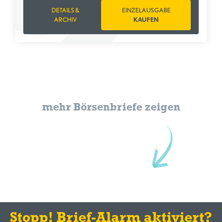
DETAILS &
EINZELAUSGABE
ARCHIV
KAUFEN
mehr Börsenbriefe zeigen
Stopp! Brief-Alarm aktiviert?