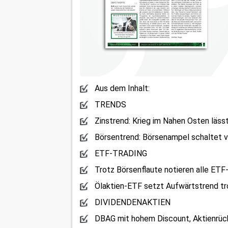
Aus dem Inhalt:
TRENDS
Zinstrend: Krieg im Nahen Osten läss
Börsentrend: Börsenampel schaltet v
ETF-TRADING
Trotz Börsenflaute notieren alle ETF-
Ölaktien-ETF setzt Aufwärtstrend t
DIVIDENDENAKTIEN
DBAG mit hohem Discount, Aktienrüc