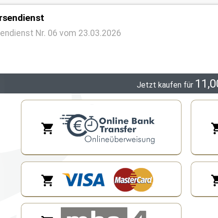
rsendienst
endienst Nr. 06 vom 23.03.2026
11,0
Jetzt kaufen für
lling by online Banking
PayPal