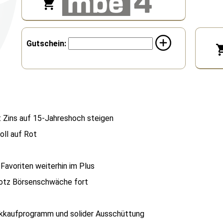
Bk Gutschein
Gutschein:
t Zins auf 15-Jahreshoch steigen
oll auf Rot
Favoriten weiterhin im Plus
rotz Börsenschwäche fort
kkaufprogramm und solider Ausschüttung