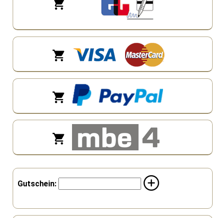
Gutschein: