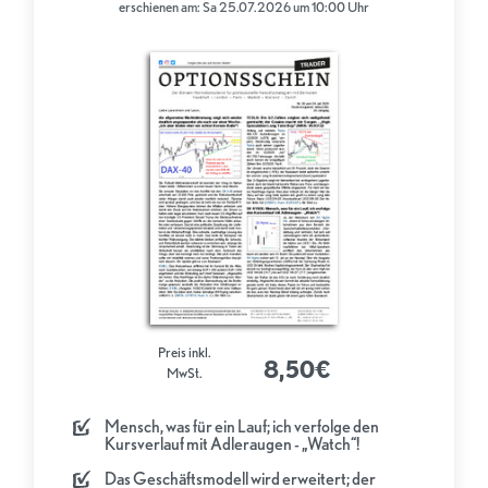
erschienen am: Sa 25.07.2026 um 10:00 Uhr
Preis inkl.
8,50€
MwSt.
Mensch, was für ein Lauf; ich verfolge den
Kursverlauf mit Adleraugen - „Watch“!
Das Geschäftsmodell wird erweitert; der