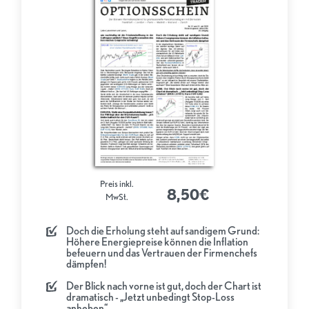
Preis inkl.
8,50€
MwSt.
Doch die Erholung steht auf sandigem Grund:
Höhere Energiepreise können die Inflation
befeuern und das Vertrauen der Firmenchefs
dämpfen!
Der Blick nach vorne ist gut, doch der Chart ist
dramatisch - „Jetzt unbedingt Stop-Loss
anheben“