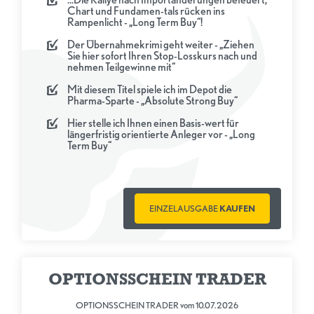
Chart und Fundamen-tals rücken ins
Rampenlicht - „Long Term Buy“!
Der Übernahmekrimi geht weiter - „Ziehen
Sie hier sofort Ihren Stop-Losskurs nach und
nehmen Teilgewinne mit“
Mit diesem Titel spiele ich im Depot die
Pharma-Sparte - „Absolute Strong Buy“
Hier stelle ich Ihnen einen Basis-wert für
längerfristig orientierte Anleger vor - „Long
Term Buy“
EINZELAUSGABE
KAUFEN
OPTIONSSCHEIN TRADER
OPTIONSSCHEIN TRADER vom 10.07.2026