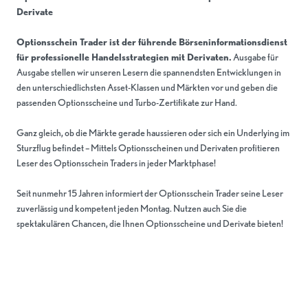
Derivate
Optionsschein Trader ist der führende Börseninformationsdienst
für professionelle Handelsstrategien mit Derivaten.
Ausgabe für
Ausgabe stellen wir unseren Lesern die spannendsten Entwicklungen in
den unterschiedlichsten Asset-Klassen und Märkten vor und geben die
passenden Optionsscheine und Turbo-Zertifikate zur Hand.
Ganz gleich, ob die Märkte gerade haussieren oder sich ein Underlying im
Sturzflug befindet – Mittels Optionsscheinen und Derivaten profitieren
Leser des Optionsschein Traders in jeder Marktphase!
Seit nunmehr 15 Jahren informiert der Optionsschein Trader seine Leser
zuverlässig und kompetent jeden Montag. Nutzen auch Sie die
spektakulären Chancen, die Ihnen Optionsscheine und Derivate bieten!