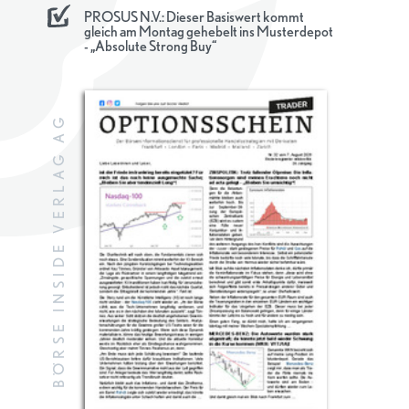
PROSUS N.V.: Dieser Basiswert kommt
gleich am Montag gehebelt ins Musterdepot
- „Absolute Strong Buy“
BÖRSE INSIDE VERLAG AG