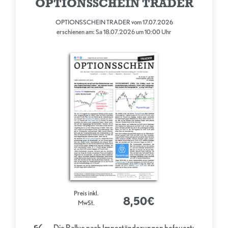
OPTIONSSCHEIN TRADER
OPTIONSSCHEIN TRADER vom 17.07.2026
erschienen am: Sa 18.07.2026 um 10:00 Uhr
Preis inkl.
8,50€
MwSt.
...Die Rallye nach Importänderungen befeuert;