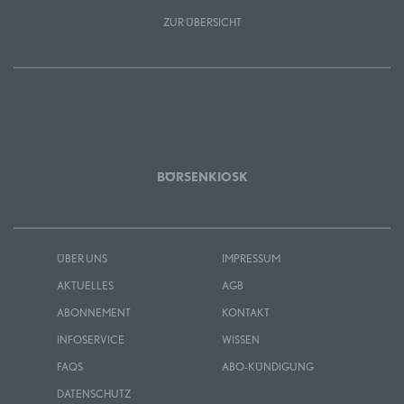
ZUR ÜBERSICHT
BÖRSENKIOSK
ÜBER UNS
IMPRESSUM
AKTUELLES
AGB
ABONNEMENT
KONTAKT
INFOSERVICE
WISSEN
FAQS
ABO-KÜNDIGUNG
DATENSCHUTZ