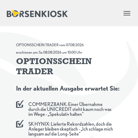
OPTIONSSCHEIN TRADER vom 07.08.2026
erschienen am: Sa 08.08.2026 um 10:00 Uhr
OPTIONSSCHEIN
TRADER
In der aktuellen Ausgabe erwartet Sie:
COMMERZBANK: Einer Übernahme
durch die UNICREDIT steht kaum noch was
im Wege - „Spekulativ halten“
SK HYNIX: Lieferte Rekordzahlen, doch die
Anleger bleiben skeptisch - „Ich schlage mich
langsam auf die Long-Seite“