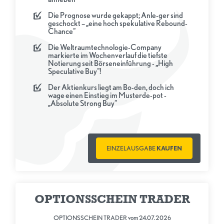
Die Prognose wurde gekappt; Anle-ger sind
geschockt – „eine hoch spekulative Rebound-
Chance“
Die Weltraumtechnologie-Company
markierte im Wochenverlauf die tiefste
Notierung seit Börseneinführung - „High
Speculative Buy“!
Der Aktienkurs liegt am Bo-den, doch ich
wage einen Einstieg im Musterde-pot -
„Absolute Strong Buy“
EINZELAUSGABE
KAUFEN
OPTIONSSCHEIN TRADER
OPTIONSSCHEIN TRADER vom 24.07.2026