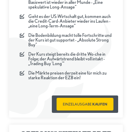
Basiswert ist wieder in aller Munde - „Eine
spekulative Long-Ansage“
Geht es der US-Wirtschaft gut, kommen auch
die Credit-Card-Anbieter wieder ins Laufen -
„eine Long-Term-Ansage“
Die Bodenbildung macht tolle Fortschritte und
der Kurs ist gut supportet - „Absolute Strong
Buy“
Der Kurs steigt bereits die dritte Wo-che in
Folge; der Aufwärtstrend bleibt voll intakt -
„Trading Buy 'Long'“
Die Märkte preisen derzeit eine für mich zu
starke Reaktion der EZB ein!
EINZELAUSGABE
KAUFEN