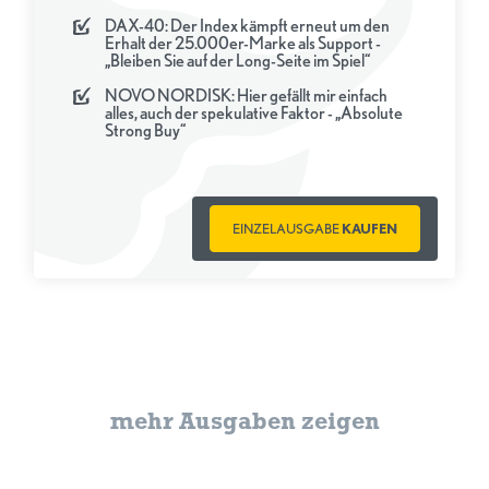
DAX-40: Der Index kämpft erneut um den
Erhalt der 25.000er-Marke als Support -
„Bleiben Sie auf der Long-Seite im Spiel“
NOVO NORDISK: Hier gefällt mir einfach
alles, auch der spekulative Faktor - „Absolute
Strong Buy“
EINZELAUSGABE
KAUFEN
mehr Ausgaben zeigen