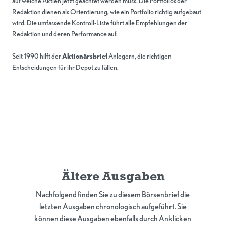
auf welche Aktien jetzt geachtet werden muss. Die Portfolios der
Redaktion dienen als Orientierung, wie ein Portfolio richtig aufgebaut
wird. Die umfassende Kontroll-Liste führt alle Empfehlungen der
Redaktion und deren Performance auf.
Seit 1990 hilft der
Aktionärsbrief
Anlegern, die richtigen
Entscheidungen für ihr Depot zu fällen.
Ältere Ausgaben
Nachfolgend finden Sie zu diesem Börsenbrief die
letzten Ausgaben chronologisch aufgeführt. Sie
können diese Ausgaben ebenfalls durch Anklicken