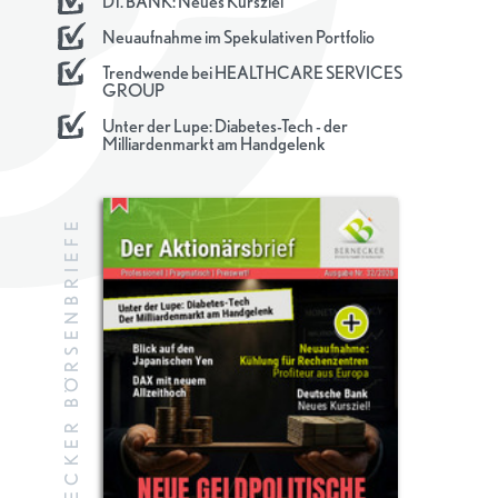
DT. BANK: Neues Kursziel
Neuaufnahme im Spekulativen Portfolio
Trendwende bei HEALTHCARE SERVICES
GROUP
Unter der Lupe: Diabetes-Tech - der
Milliardenmarkt am Handgelenk
BERNECKER BÖRSENBRIEFE