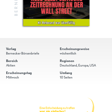
Verlag
Erscheinungsweise
Bernecker Börsenbriefe
wöchentlich
Bereich
Regionen
Aktien
Deutschland, Europa, USA
Erscheinungstag
Umfang
Mittwoch
10 Seiten
Eine Entscheidung zu treffen
war nie einfacher!