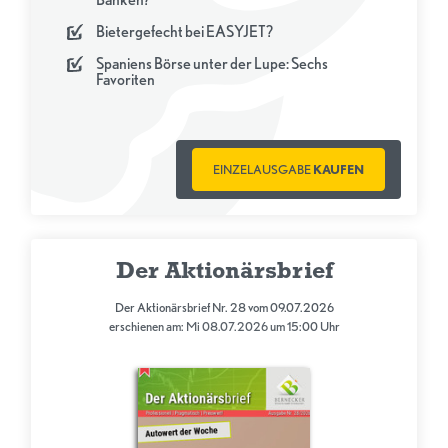
Bietergefecht bei EASYJET?
Spaniens Börse unter der Lupe: Sechs
Favoriten
EINZELAUSGABE
KAUFEN
Der Aktionärsbrief
Der Aktionärsbrief Nr. 28 vom 09.07.2026
erschienen am: Mi 08.07.2026 um 15:00 Uhr