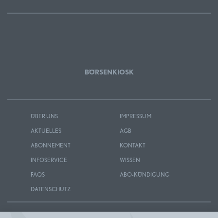
BÖRSENKIOSK
ÜBER UNS
IMPRESSUM
AKTUELLES
AGB
ABONNEMENT
KONTAKT
INFOSERVICE
WISSEN
FAQS
ABO-KÜNDIGUNG
DATENSCHUTZ