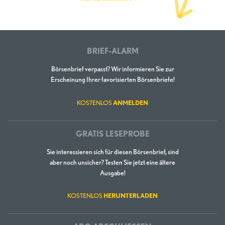
BRIEF-ALARM
Börsenbrief verpasst? Wir informieren Sie zur
Erscheinung Ihrer favorisierten Börsenbriefe!
KOSTENLOS
ANMELDEN
GRATIS LESEPROBE
Sie interessieren sich für diesen Börsenbrief, sind
aber noch unsicher? Testen Sie jetzt eine ältere
Ausgabe!
KOSTENLOS
HERUNTERLADEN