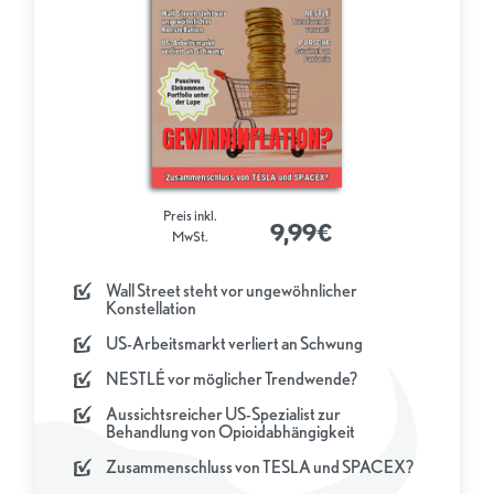
Preis inkl.
9,99€
MwSt.
Wall Street steht vor ungewöhnlicher
Konstellation
US-Arbeitsmarkt verliert an Schwung
NESTLÉ vor möglicher Trendwende?
Aussichtsreicher US-Spezialist zur
Behandlung von Opioidabhängigkeit
Zusammenschluss von TESLA und SPACEX?