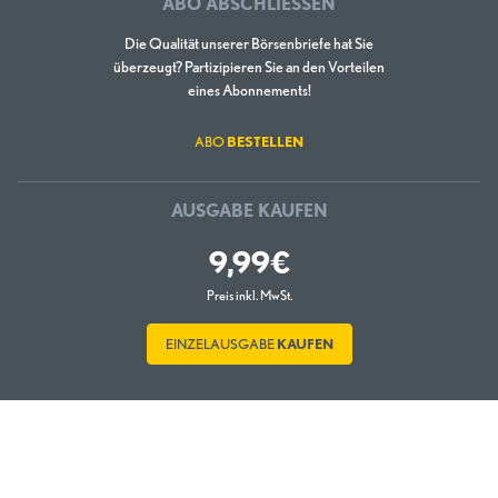
ABO ABSCHLIESSEN
Die Qualität unserer Börsenbriefe hat Sie
überzeugt? Partizipieren Sie an den Vorteilen
eines Abonnements!
ABO
BESTELLEN
AUSGABE KAUFEN
9,99€
Preis inkl. MwSt.
EINZELAUSGABE
KAUFEN