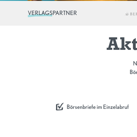
VERLAGSPARTNER
Akt
N
Bör
Börsenbriefe im Einzelabruf