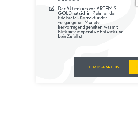
Der Aktienkurs von ARTEMIS
GOLD hat sich im Rahmen der
Edelmetall-Korrektur der
vergangenen Monate
hervorragend gehalten, was mit
Blick auf die operative Entwicklung
kein Zufall ist!
DETAILS & ARCHIV