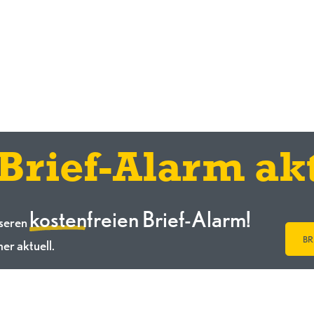
 Brief-Alarm akt
kostenfreien Brief-Alarm!
nseren
BR
er aktuell.