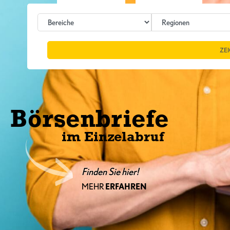
ZE
Börsenbriefe
im Einzelabruf
Finden Sie hier!
MEHR
ERFAHREN