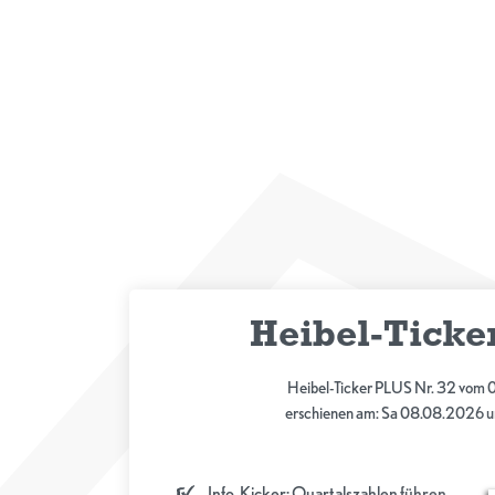
Heibel-Ticke
Heibel-Ticker PLUS Nr. 32 vom
erschienen am: Sa 08.08.2026 u
Info-Kicker: Quartalszahlen führen