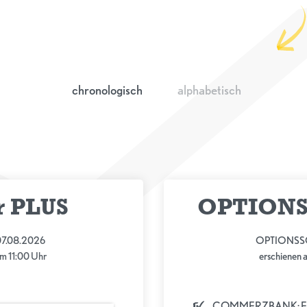
chronologisch
alphabetisch
r PLUS
OPTIONS
 07.08.2026
OPTIONSSC
m 11:00 Uhr
erschienen
COMMERZBANK: Ei