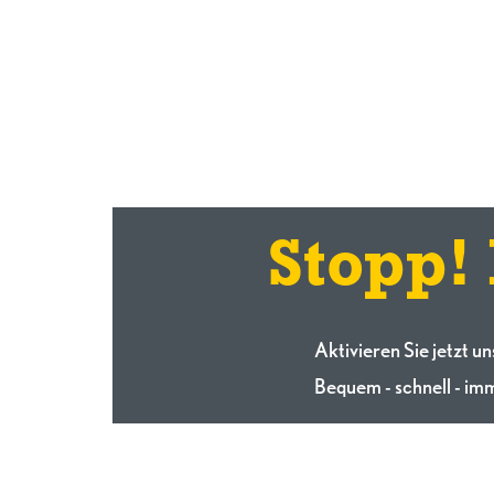
Stopp!
Aktivieren Sie jetzt u
Bequem - schnell - imm