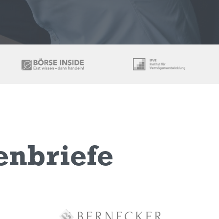
enbriefe