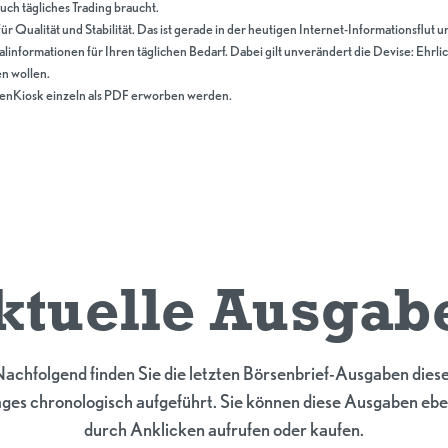
auch tägliches Trading braucht.
ür Qualität und Stabilität. Das ist gerade in der heutigen Internet-Informationsflu
linformationen für Ihren täglichen Bedarf. Dabei gilt unverändert die Devise: Ehrli
n wollen.
senKiosk einzeln als PDF erworben werden.
ktuelle Ausgab
achfolgend finden Sie die letzten Börsenbrief-Ausgaben dies
ges chronologisch aufgeführt. Sie können diese Ausgaben ebe
durch Anklicken aufrufen oder kaufen.