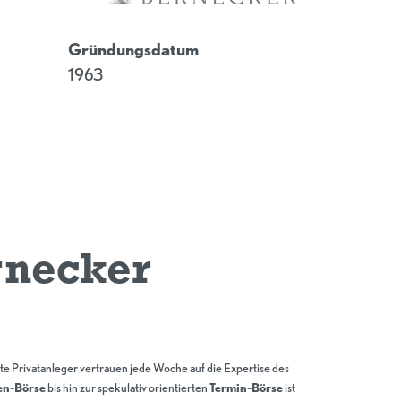
Gründungsdatum
1963
rnecker
e Privatanleger vertrauen jede Woche auf die Expertise des
en-Börse
bis hin zur spekulativ orientierten
Termin-Börse
ist