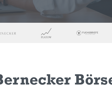
Bernecker Börs