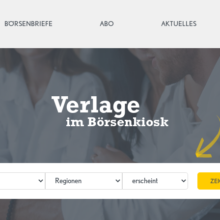
(CURRENT)
BÖRSENBRIEFE
ABO
AKTUELLES
Verlage
im Börsenkiosk
ZE