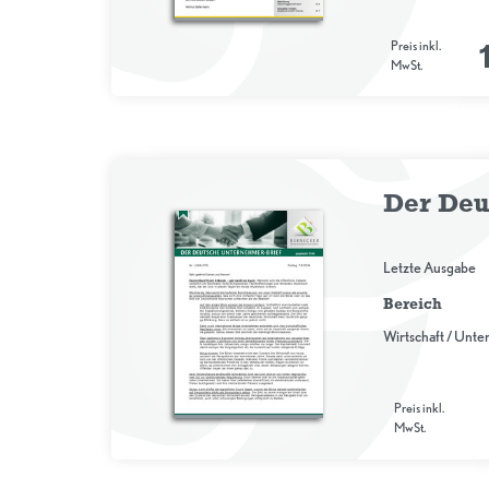
Preis inkl.
MwSt.
Der Deu
Letzte Ausgabe
Bereich
Wirtschaft / Unt
Preis inkl.
MwSt.