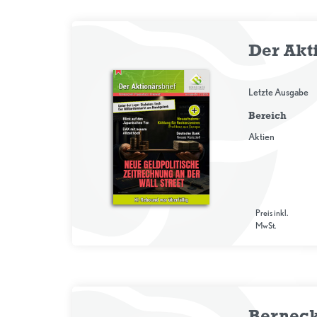
Der Akt
Letzte Ausgabe
Bereich
Aktien
Preis inkl.
MwSt.
Berneck