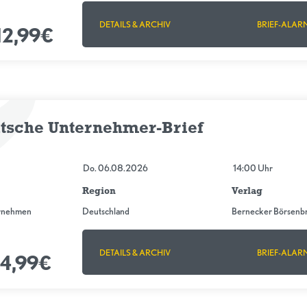
DETAILS & ARCHIV
BRIEF-ALAR
12,99€
tsche Unternehmer-Brief
Do. 06.08.2026
14:00 Uhr
Region
Verlag
ernehmen
Deutschland
Bernecker Börsenbr
DETAILS & ARCHIV
BRIEF-ALAR
4,99€