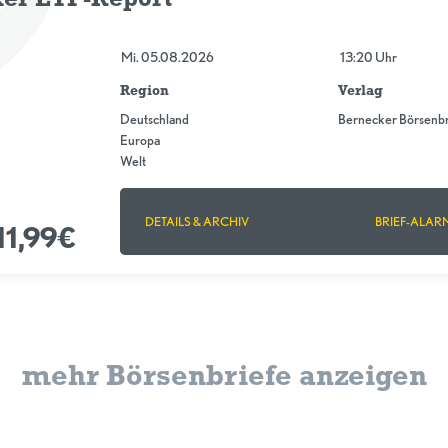
Mi. 05.08.2026
13:20 Uhr
Region
Verlag
Deutschland
Bernecker Börsenbr
Europa
Welt
DETAILS & ARCHIV
BRIEF-ALAR
11,99€
mehr Börsenbriefe anzeigen