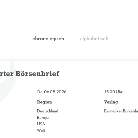
chronologisch
alphabetisch
rter Börsenbrief
Do. 06.08.2026
15:00 Uhr
Region
Verlag
Deutschland
Bernecker Börsenbr
Europa
USA
Welt