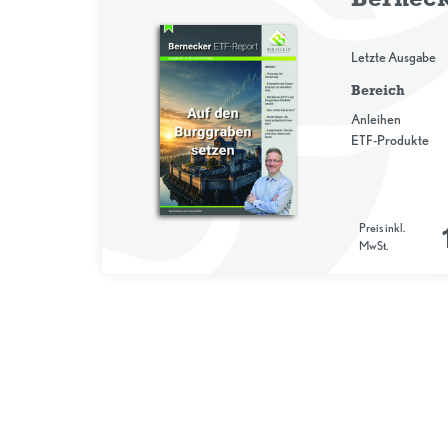
Letzte Ausgabe
Bereich
Anleihen
ETF-Produkte
Preis inkl.
MwSt.