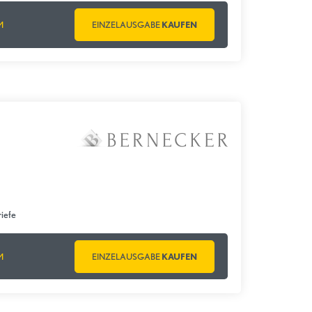
M
EINZELAUSGABE
KAUFEN
iefe
M
EINZELAUSGABE
KAUFEN